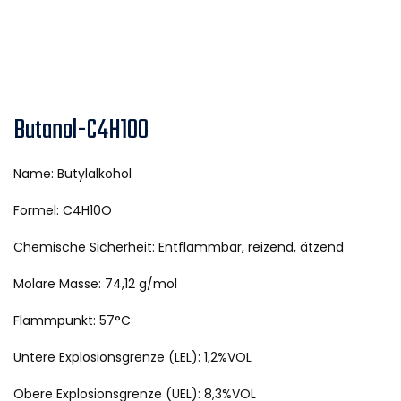
Butanol-C4H10O
Name: Butylalkohol
Formel: C4H10O
Chemische Sicherheit: Entflammbar, reizend, ätzend
Molare Masse: 74,12 g/mol
Flammpunkt: 57°C
Untere Explosionsgrenze (LEL): 1,2%VOL
Obere Explosionsgrenze (UEL): 8,3%VOL