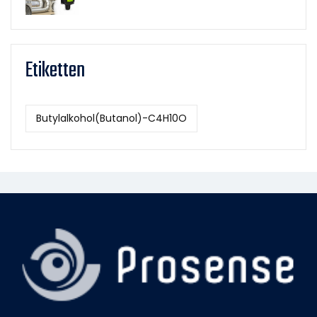
Etiketten
Butylalkohol(Butanol)-C4H10O