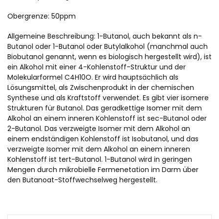
Obergrenze: 50ppm
Allgemeine Beschreibung: 1-Butanol, auch bekannt als n-
Butanol oder 1-Butanol oder Butylalkohol (manchmal auch
Biobutanol genannt, wenn es biologisch hergestellt wird), ist
ein Alkohol mit einer 4-Kohlenstoff-Struktur und der
Molekularformel C4H10O. Er wird hauptsächlich als
Lösungsmittel, als Zwischenprodukt in der chemischen
Synthese und als Kraftstoff verwendet. Es gibt vier isomere
Strukturen für Butanol. Das geradkettige Isomer mit dem
Alkohol an einem inneren Kohlenstoff ist sec-Butanol oder
2-Butanol. Das verzweigte Isomer mit dem Alkohol an
einem endständigen Kohlenstoff ist Isobutanol, und das
verzweigte Isomer mit dem Alkohol an einem inneren
Kohlenstoff ist tert-Butanol. 1-Butanol wird in geringen
Mengen durch mikrobielle Fermenetation im Darm über
den Butanoat-Stoffwechselweg hergestellt.