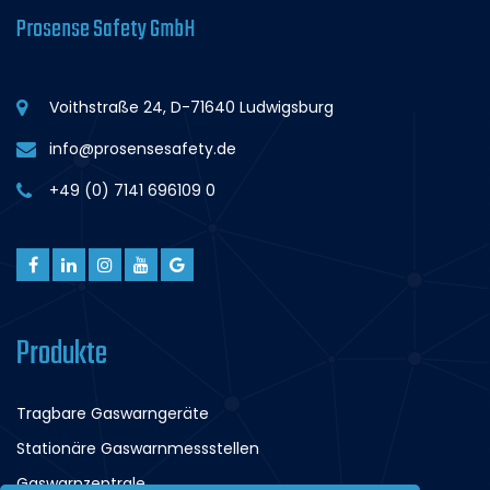
Prosense Safety GmbH
Voithstraße 24, D-71640 Ludwigsburg
info@prosensesafety.de
+49 (0) 7141 696109 0
Produkte
Tragbare Gaswarngeräte
Stationäre Gaswarnmessstellen
Gaswarnzentrale