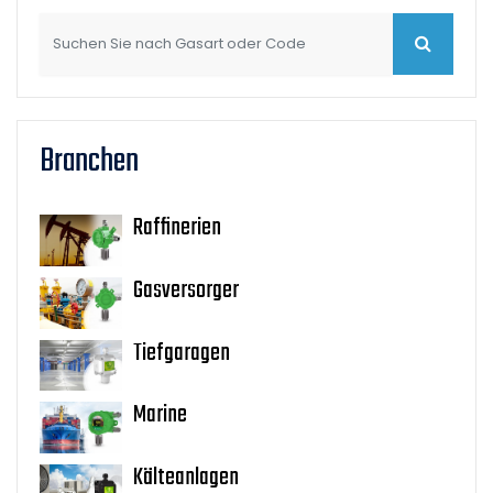
Branchen
Raffinerien
Gasversorger
Tiefgaragen
Marine
Kälteanlagen