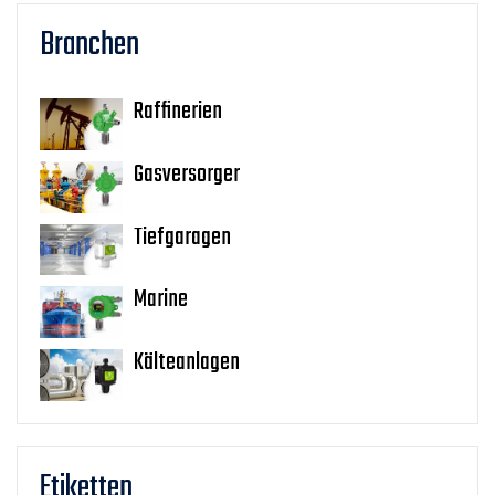
Branchen
Raffinerien
Gasversorger
Tiefgaragen
Marine
Kälteanlagen
Etiketten