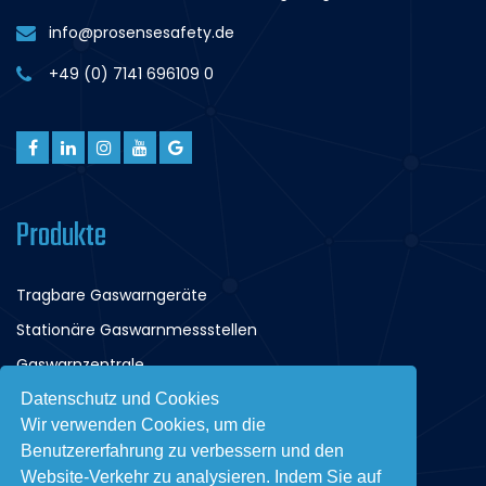
info@prosensesafety.de
+49 (0) 7141 696109 0
Produkte
Tragbare Gaswarngeräte
Stationäre Gaswarnmessstellen
Gaswarnzentrale
Tiefgaragenüberwachung
Datenschutz und Cookies
Wir verwenden Cookies, um die
Benutzererfahrung zu verbessern und den
Akademie
Website-Verkehr zu analysieren. Indem Sie auf