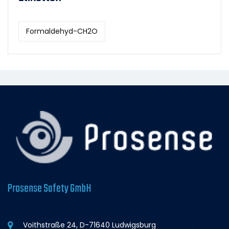
Formaldehyd-CH2O
Prosense Safety GmbH
Voithstraße 24, D-71640 Ludwigsburg