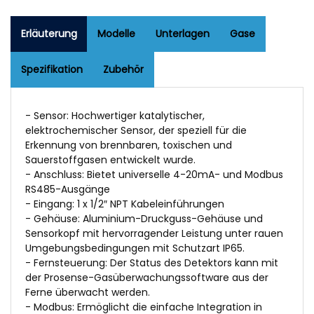
Erläuterung
Modelle
Unterlagen
Gase
Spezifikation
Zubehör
- Sensor: Hochwertiger katalytischer,
elektrochemischer Sensor, der speziell für die
Erkennung von brennbaren, toxischen und
Sauerstoffgasen entwickelt wurde.
- Anschluss: Bietet universelle 4-20mA- und Modbus
RS485-Ausgänge
- Eingang: 1 x 1/2″ NPT Kabeleinführungen
- Gehäuse: Aluminium-Druckguss-Gehäuse und
Sensorkopf mit hervorragender Leistung unter rauen
Umgebungsbedingungen mit Schutzart IP65.
- Fernsteuerung: Der Status des Detektors kann mit
der Prosense-Gasüberwachungssoftware aus der
Ferne überwacht werden.
- Modbus: Ermöglicht die einfache Integration in