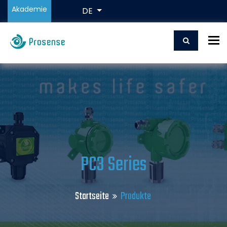
Akademie
DE
To
PC3 Series
Startseite
Produkte