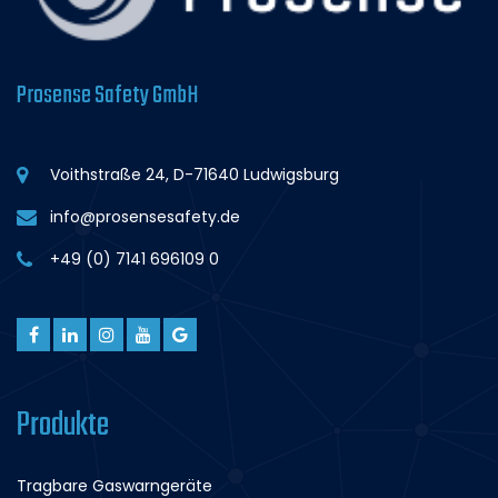
Prosense Safety GmbH
Voithstraße 24, D-71640 Ludwigsburg
info@prosensesafety.de
+49 (0) 7141 696109 0
Produkte
Tragbare Gaswarngeräte