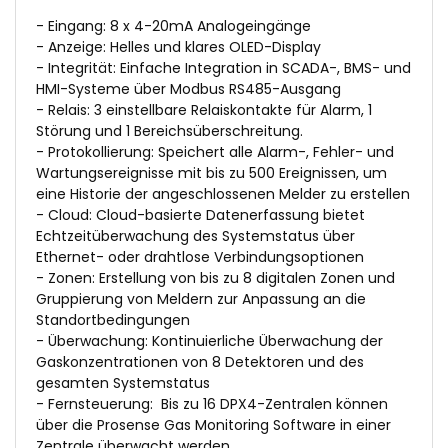
- Eingang: 8 x 4-20mA Analogeingänge
- Anzeige: Helles und klares OLED-Display
- Integrität: Einfache Integration in SCADA-, BMS- und
HMI-Systeme über Modbus RS485-Ausgang
- Relais: 3 einstellbare Relaiskontakte für Alarm, 1
Störung und 1 Bereichsüberschreitung.
- Protokollierung: Speichert alle Alarm-, Fehler- und
Wartungsereignisse mit bis zu 500 Ereignissen, um
eine Historie der angeschlossenen Melder zu erstellen
- Cloud: Cloud-basierte Datenerfassung bietet
Echtzeitüberwachung des Systemstatus über
Ethernet- oder drahtlose Verbindungsoptionen
- Zonen: Erstellung von bis zu 8 digitalen Zonen und
Gruppierung von Meldern zur Anpassung an die
Standortbedingungen
- Überwachung: Kontinuierliche Überwachung der
Gaskonzentrationen von 8 Detektoren und des
gesamten Systemstatus
- Fernsteuerung: Bis zu 16 DPX4-Zentralen können
über die Prosense Gas Monitoring Software in einer
Zentrale überwacht werden.