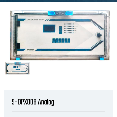
S-DPX008 Analog