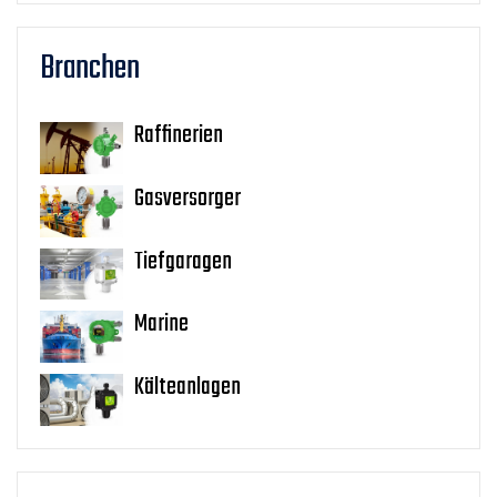
Branchen
Raffinerien
Gasversorger
Tiefgaragen
Marine
Kälteanlagen