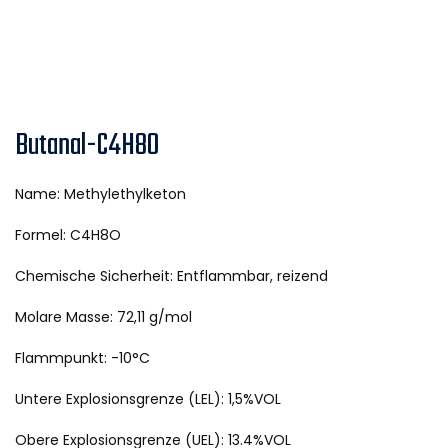
Butanal-C4H8O
Name: Methylethylketon
Formel: C4H8O
Chemische Sicherheit: Entflammbar, reizend
Molare Masse: 72,11 g/mol
Flammpunkt: -10°C
Untere Explosionsgrenze (LEL): 1,5%VOL
Obere Explosionsgrenze (UEL): 13.4%VOL